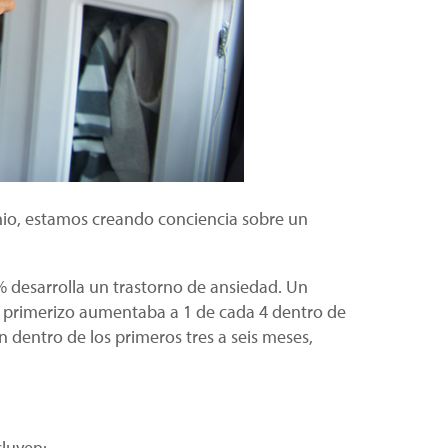
nio, estamos creando conciencia sobre un
% desarrolla un trastorno de ansiedad. Un
á primerizo aumentaba a 1 de cada 4 dentro de
n dentro de los primeros tres a seis meses,
luyen: