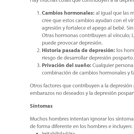
Cambios hormonales:
al igual que las
cree que estos cambios ayudan con el vínc
agresión y fortalece el apego al bebé. S
Otras hormonas contribuyen al vínculo; L
puede provocar depresión.
Historia pasada de depresión:
los hom
riesgo de desarrollar depresión posparto.
Privación del sueño:
Cualquier persona
combinación de cambios hormonales y fa
Otros factores que contribuyen a la depresión 
embarazos no deseados y la depresión pospart
Síntomas
Muchos hombres intentan ignorar los síntomas
de forma diferente en los hombres e incluyen:
Irritabilidad/ira