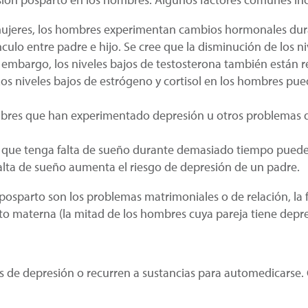
 mujeres, los hombres experimentan cambios hormonales dur
ulo entre padre e hijo. Se cree que la disminución de los ni
in embargo, los niveles bajos de testosterona también están 
os niveles bajos de estrógeno y cortisol en los hombres pued
bres que han experimentado depresión u otros problemas d
 que tenga falta de sueño durante demasiado tiempo puede 
lta de sueño aumenta el riesgo de depresión de un padre.
posparto son los problemas matrimoniales o de relación, la f
o materna (la mitad de los hombres cuya pareja tiene depr
 de depresión o recurren a sustancias para automedicarse. 