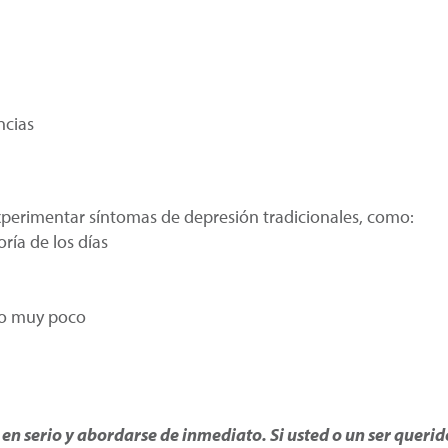
ncias
perimentar síntomas de depresión tradicionales, como:
ría de los días
 o muy poco
n serio y abordarse de inmediato. Si usted o un ser queri