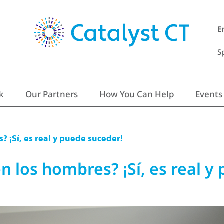
E
S
k
Our Partners
How You Can Help
Events
 ¡Sí, es real y puede suceder!
 los hombres? ¡Sí, es real y