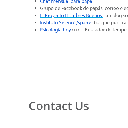
Chat mensual para papá
Grupo de Facebook de papás: correo ele
El Proyecto Hombres Buenos
: un blog s
Instituto Seleni< /span>
: busque publica
Psicología hoy
>u> – Buscador de terape
Contact Us