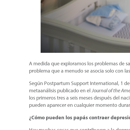
A medida que exploramos los problemas de sal
problema que a menudo se asocia solo con las
Según Postpartum Support International, 1 de 
metaanálisis publicado en el
Journal of the Am
los primeros tres a seis meses después del nac
pueden aparecer en cualquier momento durant
¿Cómo pueden los papás contraer depresi
Hay muchas cosas que contribuyen a la depres