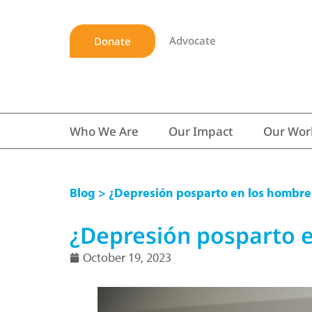
Advocate
Donate
Who We Are
Our Impact
Our Wor
Blog
> ¿Depresión posparto en los hombres?
¿Depresión posparto en
October 19, 2023