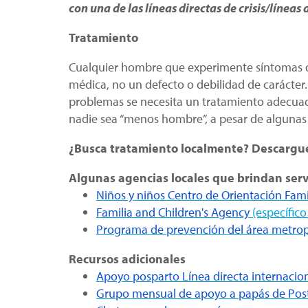
con una de las líneas directas de crisis/líneas
Tratamiento
Cualquier hombre que experimente síntomas de
médica, no un defecto o debilidad de carácter.
problemas se necesita un tratamiento adecuad
nadie sea “menos hombre”, a pesar de algunas 
¿Busca tratamiento localmente? Descargue
Algunas agencias locales que brindan serv
Niños y niños Centro de Orientación Fami
Familia and Children's Agency
(específic
Programa de prevención del área metrop
Recursos adicionales
Apoyo posparto Línea directa internacion
Grupo mensual de apoyo a papás de Post