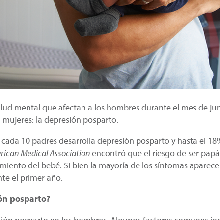
ud mental que afectan a los hombres durante el mes de ju
 mujeres: la depresión posparto.
cada 10 padres desarrolla depresión posparto y hasta el 18
erican Medical Association
encontró que el riesgo de ser pap
imiento del bebé. Si bien la mayoría de los síntomas aparece
e el primer año.
ón posparto?
ión posparto en los hombres. Algunos factores comunes inc