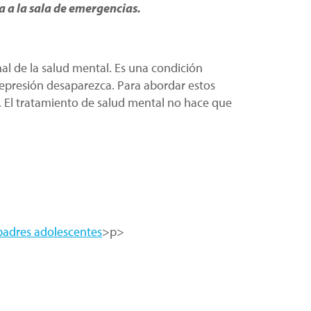
ya a la sala de emergencias.
l de la salud mental. Es una condición
 depresión desaparezca. Para abordar estos
 El tratamiento de salud mental no hace que
padres adolescentes
>p>