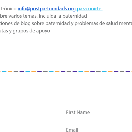
ctrónico
info@postpartumdads.org
para unirte.
obre varios temas, incluida la paternidad
ciones de blog sobre paternidad y problemas de salud ment
utas y grupos de apoyo