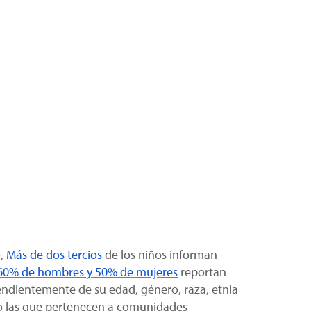
o,
Más de dos tercios
de los niños informan
60% de hombres y 50% de mujeres
reportan
ndientemente de su edad, género, raza, etnia
o las que pertenecen a comunidades