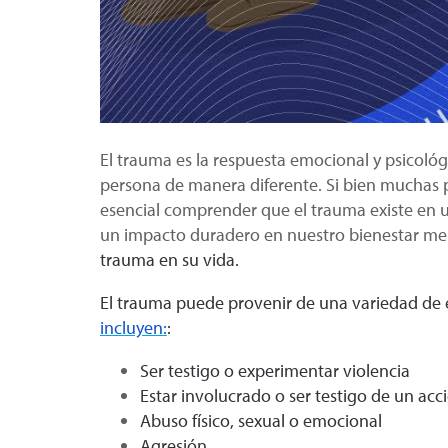
El trauma es la respuesta emocional y psicoló
persona de manera diferente. Si bien muchas p
esencial comprender que el trauma existe en
un impacto duradero en nuestro bienestar me
trauma en su vida.
El trauma puede provenir de una variedad de 
incluyen:
:
Ser testigo o experimentar violencia
Estar involucrado o ser testigo de un acc
Abuso físico, sexual o emocional
Agresión