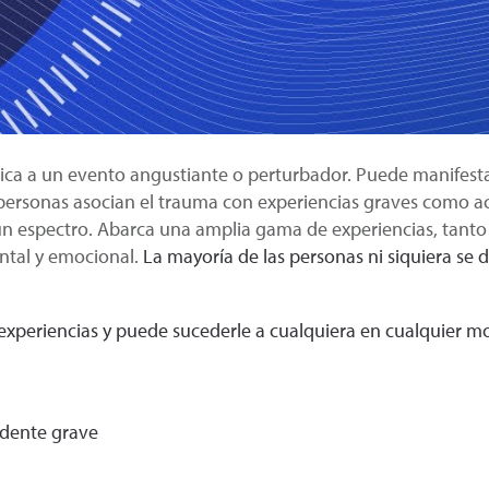
gica a un evento angustiante o perturbador. Puede manifesta
ersonas asocian el trauma con experiencias graves como acc
 un espectro. Abarca una amplia gama de experiencias, tan
ntal y emocional.
La mayoría de las personas ni siquiera s
experiencias y puede sucederle a cualquiera en cualquier 
idente grave