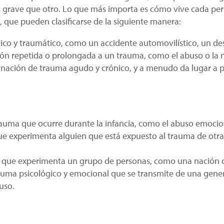
 grave que otro. Lo que más importa es cómo vive cada per
, que pueden clasificarse de la siguiente manera:
ico y traumático, como un accidente automovilístico, un des
ión repetida o prolongada a un trauma, como el abuso o la ne
inación de trauma agudo y crónico, y a menudo da lugar a
rauma que ocurre durante la infancia, como el abuso emociona
que experimenta alguien que está expuesto al trauma de otr
ma que experimenta un grupo de personas, como una nación
rauma psicológico y emocional que se transmite de una gener
buso.