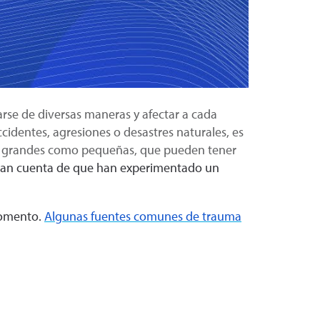
rse de diversas maneras y afectar a cada
identes, agresiones o desastres naturales, es
to grandes como pequeñas, que pueden tener
e dan cuenta de que han experimentado un
momento.
Algunas fuentes comunes de trauma