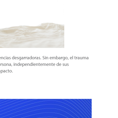
ncias desgarradoras. Sin embargo, el trauma
 persona, independientemente de sus
mpacto.