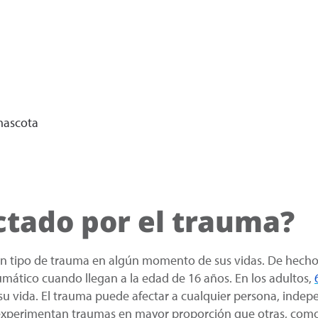
 mascota
ctado por el trauma?
ún tipo de trauma en algún momento de sus vidas. De hech
ático cuando llegan a la edad de 16 años. En los adultos,
 vida. El trauma puede afectar a cualquier persona, indepe
experimentan traumas en mayor proporción que otras, com