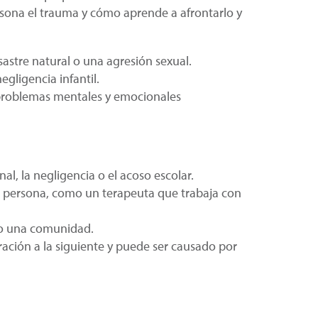
sona el trauma y cómo aprende a afrontarlo y
astre natural o una agresión sexual.
gligencia infantil.
 problemas mentales y emocionales
l, la negligencia o el acoso escolar.
a persona, como un terapeuta que trabaja con
 o una comunidad.
ación a la siguiente y puede ser causado por