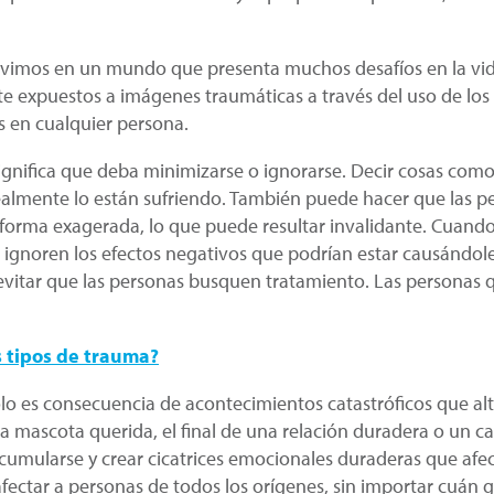
vimos en un mundo que presenta muchos desafíos en la vida,
expuestos a imágenes traumáticas a través del uso de los 
 en cualquier persona.
 significa que deba minimizarse o ignorarse. Decir cosas co
ealmente lo están sufriendo. También puede hacer que las p
forma exagerada, lo que puede resultar invalidante. Cuand
ignoren los efectos negativos que podrían estar causándol
y evitar que las personas busquen tratamiento. Las persona
s tipos de trauma?
o es consecuencia de acontecimientos catastróficos que alte
ascota querida, el final de una relación duradera o un cam
mularse y crear cicatrices emocionales duraderas que afect
afectar a personas de todos los orígenes, sin importar cuán