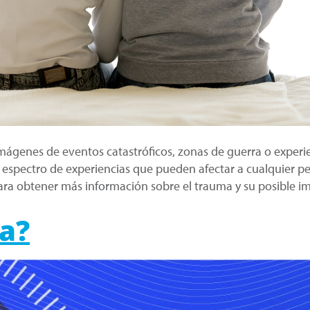
genes de eventos catastróficos, zonas de guerra o experie
un espectro de experiencias que pueden afectar a cualquier
ara obtener más información sobre el trauma y su posible i
a?