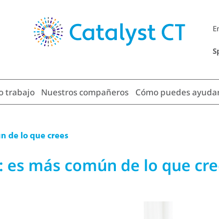
E
S
o trabajo
Nuestros compañeros
Cómo puedes ayuda
n de lo que crees
: es más común de lo que cr