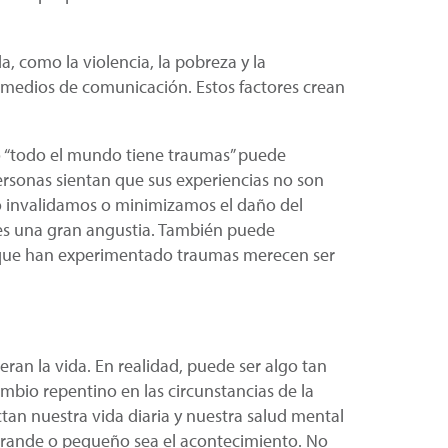
 como la violencia, la pobreza y la
medios de comunicación. Estos factores crean
mo “todo el mundo tiene traumas” puede
ersonas sientan que sus experiencias no son
o invalidamos o minimizamos el daño del
es una gran angustia. También puede
s que han experimentado traumas merecen ser
ran la vida. En realidad, puede ser algo tan
bio repentino en las circunstancias de la
an nuestra vida diaria y nuestra salud mental
 grande o pequeño sea el acontecimiento. No