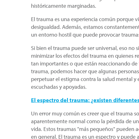
históricamente marginadas.
El trauma es una experiencia común porque vi
desigualdad. Además, estamos constantemente 
un entorno hostil que puede provocar traumas
Si bien el trauma puede ser universal, eso no
minimizar los efectos del trauma en quienes r
tan importantes o que están reaccionando de 
trauma, podemos hacer que algunas personas 
perpetuar el estigma contra la salud mental 
escuchadas y apoyadas.
El espectro del trauma: ¿existen diferente
Un error muy común es creer que el trauma sol
aparentemente normal como la pérdida de una m
vida. Estos traumas "más pequeños" pueden acu
en general. El trauma es un espectro y puede 