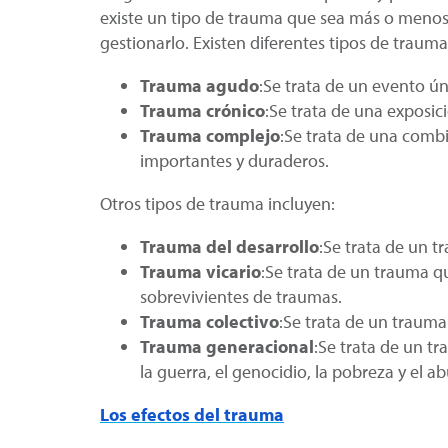
existe un tipo de trauma que sea más o menos
gestionarlo. Existen diferentes tipos de trauma
Trauma agudo
:Se trata de un evento ún
Trauma crónico
:Se trata de una exposic
Trauma complejo
:Se trata de una comb
importantes y duraderos.
Otros tipos de trauma incluyen:
Trauma del desarrollo
:Se trata de un t
Trauma vicario
:Se trata de un trauma 
sobrevivientes de traumas.
Trauma colectivo
:Se trata de un trau
Trauma generacional
:Se trata de un t
la guerra, el genocidio, la pobreza y el a
Los efectos del trauma