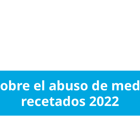
 sobre el abuso de m
recetados 2022