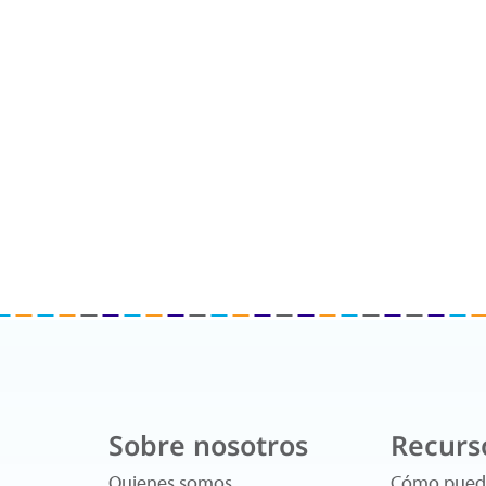
Sobre nosotros
Recurs
Quienes somos
Cómo pued