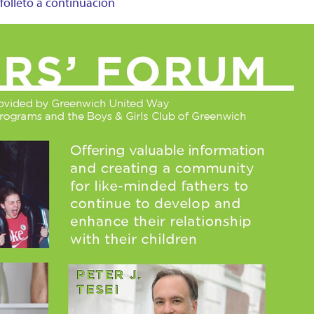
folleto a continuación