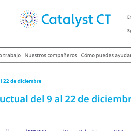
E
S
o trabajo
Nuestros compañeros
Cómo puedes ayuda
l 22 de diciembre
ctual del 9 al 22 de diciemb